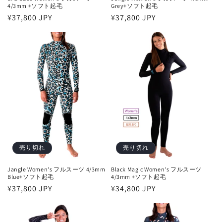
4/3mm +ソフト起毛
Grey+ソフト起毛
通
¥37,800 JPY
通
¥37,800 JPY
常
常
価
価
格
格
売り切れ
売り切れ
Jangle Women's フルスーツ 4/3mm
Black Magic Women's フルスーツ
Blue+ソフト起毛
4/3mm +ソフト起毛
通
¥37,800 JPY
通
¥34,800 JPY
常
常
価
価