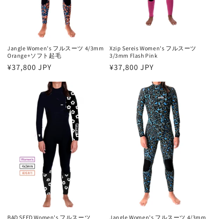
Jangle Women's フルスーツ 4/3mm
Xzip Sereis Women's フルスーツ
Orange+ソフト起毛
3/3mm Flash Pink
通
¥37,800 JPY
通
¥37,800 JPY
常
常
価
価
格
格
BAD SEED Women's フルスーツ
Jangle Women's フルスーツ 4/3mm